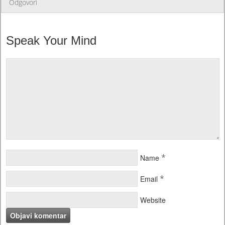
Odgovori
Speak Your Mind
*
Name
*
Email
Website